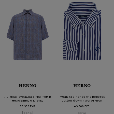
HERNO
HERNO
Льняная рубашка с принтом в
Рубашка в полоску с воротом
мелованную клетку
button-down и логотипом
78 900 РУБ.
49 800 РУБ.
SS26
SS26