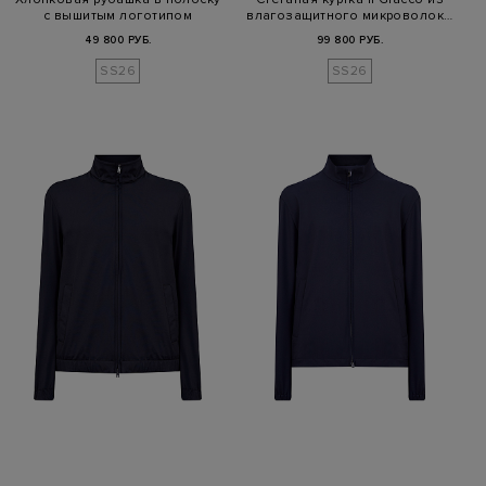
с вышитым логотипом
влагозащитного микроволок…
49 800 РУБ.
99 800 РУБ.
SS26
SS26