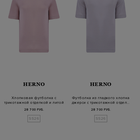
HERNO
HERNO
Хлопковая футболка с
Футболка из гладкого хлопка
трикотажной отделкой и литой
джерси с трикотажной отдел…
дета…
28 700 РУБ.
28 700 РУБ.
SS26
SS26