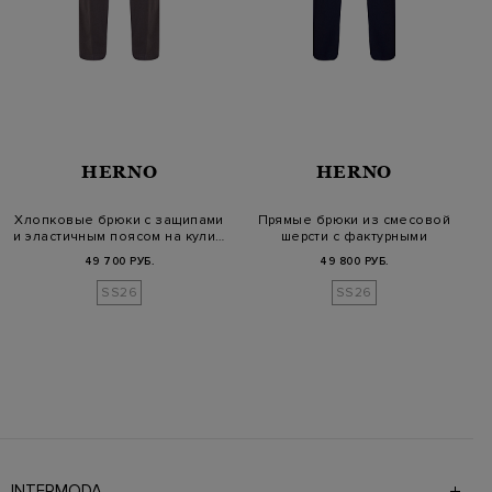
HERNO
HERNO
Хлопковые брюки с защипами
Прямые брюки из смесовой
и эластичным поясом на кули…
шерсти с фактурными
защипами
49 700 РУБ.
49 800 РУБ.
SS26
SS26
INTERMODA