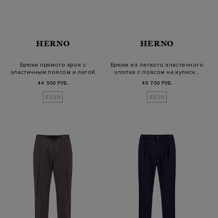
HERNO
HERNO
Брюки прямого кроя с
Брюки из легкого эластичного
эластичным поясом и литой
хлопка с поясом на кулиск…
деталью
44 900 РУБ.
49 700 РУБ.
SS26
SS26