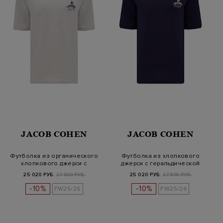
JACOB COHEN
JACOB COHEN
Футболка из органического
Футболка из хлопкового
хлопкового джерси с
джерси с геральдической
логотипо…
символи…
25 020 РУБ.
27 800 РУБ.
25 020 РУБ.
27 800 РУБ.
-10%
-10%
FW25/26
FW25/26