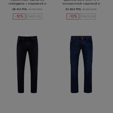
габардина с нашивкой и
контрастной отделкой и
логотипом
нашивкой
58 410 РУБ.
64 900 РУБ.
53 820 РУБ.
59 800 РУБ.
-10%
-10%
FW25/26
FW25/26