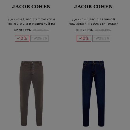
JACOB COHEN
JACOB COHEN
Джинсы Bard с эффектом
Джинсы Bard с вязаной
потертости и нашивкой из
нашивкой и ароматической
кожи
пропитк…
62 910 РУБ.
69 900 РУБ.
89 820 РУБ.
99 800 РУБ.
-10%
-10%
FW25/26
FW25/26