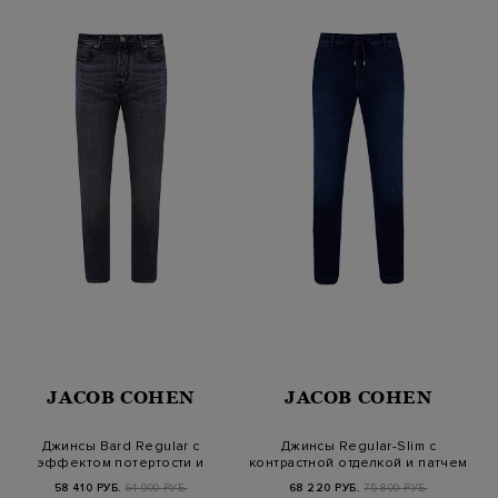
JACOB COHEN
JACOB COHEN
Джинсы Bard Regular с
Джинсы Regular-Slim с
эффектом потертости и
контрастной отделкой и патчем
патчем из…
из…
58 410 РУБ.
64 900 РУБ.
68 220 РУБ.
75 800 РУБ.