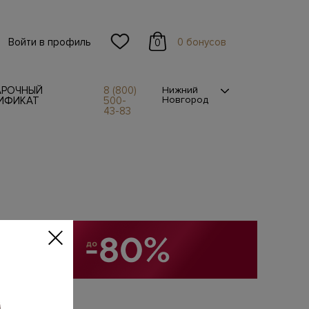
Войти в профиль
0 бонусов
0
АРОЧНЫЙ
8 (800)
Нижний
Новгород
ИФИКАТ
500-
43-83