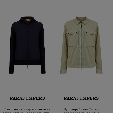
PARAJUMPERS
PARAJUMPERS
Толстовка с ветрозащитными
Куртка-рубашка Tel из