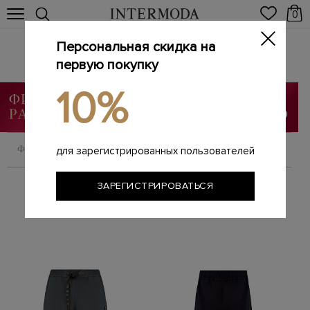
0
Персональная скидка на
Одежда
первую покупку
Главная
Мужчинам
Одежда
/
/
10%
ФИЛЬТРОВАТЬ
СОРТИРОВАТЬ
для зарегистрированных пользователей
ЗАРЕГИСТРИРОВАТЬСЯ