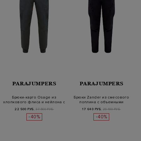
PARAJUMPERS
PARAJUMPERS
Брюки-карго Osage из
Брюки Zander из смесового
хлопкового флиса и нейлона с
поплина с объемными
кара…
карманам…
22 500 РУБ.
37 500 РУБ.
17 640 РУБ.
29 400 РУБ.
-40%
-40%