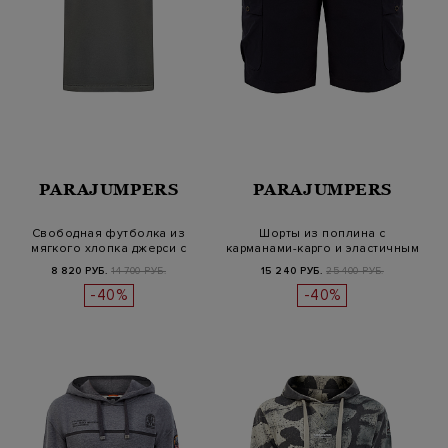
PARAJUMPERS
PARAJUMPERS
Свободная футболка из
Шорты из поплина с
мягкого хлопка джерси с
карманами-карго и эластичным
логотипо…
поясом
8 820 РУБ.
14 700 РУБ.
15 240 РУБ.
25 400 РУБ.
-40%
-40%