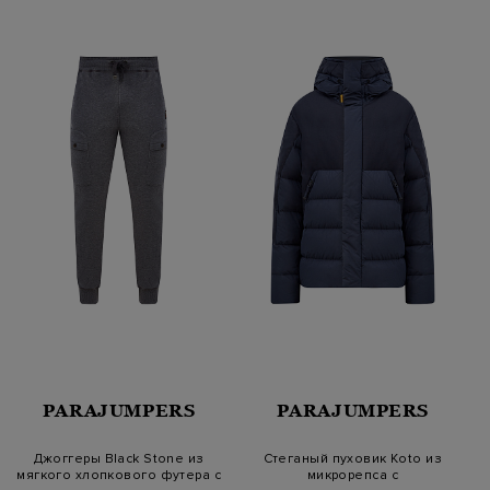
PARAJUMPERS
PARAJUMPERS
Джоггеры Black Stone из
Стеганый пуховик Koto из
мягкого хлопкового футера с
микрорепса с