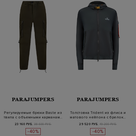
PARAJUMPERS
PARAJUMPERS
Регулируемые брюки Baste из
Толстовка Trident из флиса и
твила с объемными карманам…
матового нейлона с брелок…
23 160 РУБ.
38 600 РУБ.
29 520 РУБ.
49 200 РУБ.
-40%
-40%