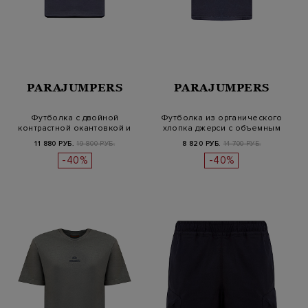
PARAJUMPERS
PARAJUMPERS
Футболка с двойной
Футболка из органического
контрастной окантовкой и
хлопка джерси с объемным
патчем в т…
лог…
11 880 РУБ.
19 800 РУБ.
8 820 РУБ.
14 700 РУБ.
-40%
-40%