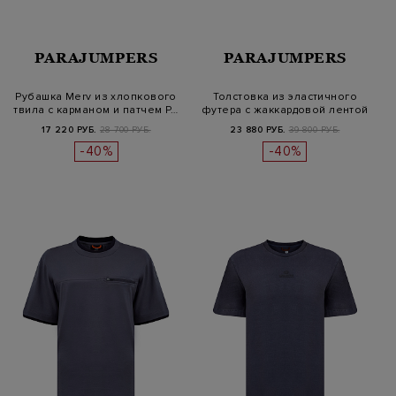
PARAJUMPERS
PARAJUMPERS
Рубашка Merv из хлопкового
Толстовка из эластичного
твила с карманом и патчем P…
футера с жаккардовой лентой
и…
17 220 РУБ.
28 700 РУБ.
23 880 РУБ.
39 800 РУБ.
-40%
-40%