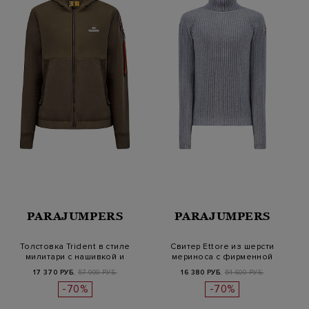
PARAJUMPERS
PARAJUMPERS
Толстовка Trident в стиле
Свитер Ettore из шерсти
милитари с нашивкой и
мериноса с фирменной
съемны…
нашивкой
17 370 РУБ.
57 900 РУБ.
16 380 РУБ.
54 600 РУБ.
-70%
-70%