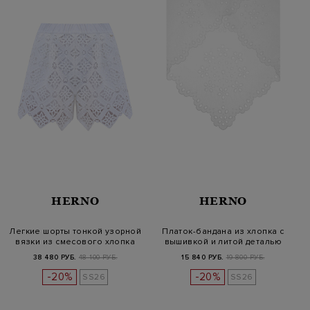
HERNO
HERNO
Легкие шорты тонкой узорной
Платок-бандана из хлопка с
вязки из смесового хлопка
вышивкой и литой деталью
38 480 РУБ.
48 100 РУБ.
15 840 РУБ.
19 800 РУБ.
-20%
-20%
SS26
SS26