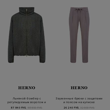
HERNO
HERNO
Льняной бомбер с
Зауженные брюки с защипами
регулируемым воротом и
и поясом на кулиске
нижним краем
87 840 РУБ.
109 800 РУБ.
26 240 РУБ.
32 800 РУБ.