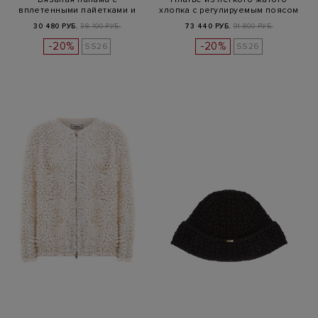
вплетенными пайетками и
хлопка с регулируемым поясом
литой деталью
30 480 РУБ.
38 100 РУБ.
73 440 РУБ.
91 800 РУБ.
-20%
-20%
SS26
SS26