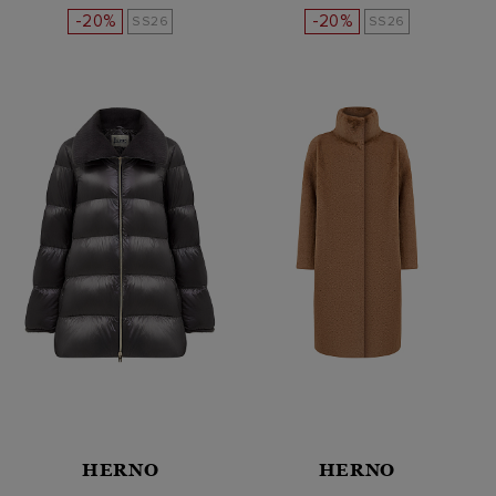
-20%
-20%
SS26
SS26
HERNO
HERNO