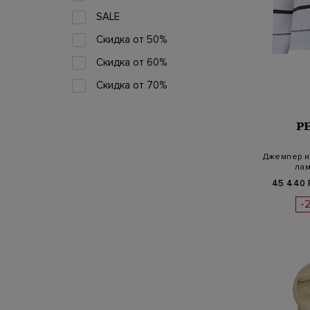
SALE
Скидка от 50%
Скидка от 60%
Скидка от 70%
P
Джемпер и
лам
45 440 
-