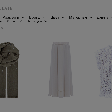
ОВАТЬ
Размеры
Бренд
Цвет
Материал
Длина
Крой
Посадка
56