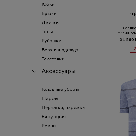
Юбки
Брюки
P
Джинсы
Хлопко
Топы
миниатюр
34 560 
Рубашки
-
Верхняя одежда
Толстовки
Аксессуары
Головные уборы
Шарфы
Перчатки, варежки
Бижутерия
Ремни