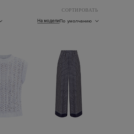
СОРТИРОВАТЬ
На модели
По умолчанию