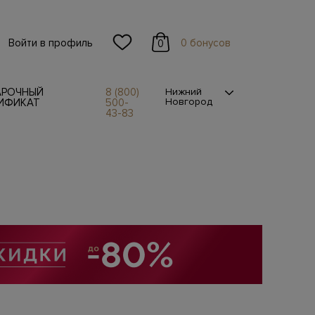
Войти в профиль
0 бонусов
0
АРОЧНЫЙ
8 (800)
Нижний
Новгород
ИФИКАТ
500-
43-83