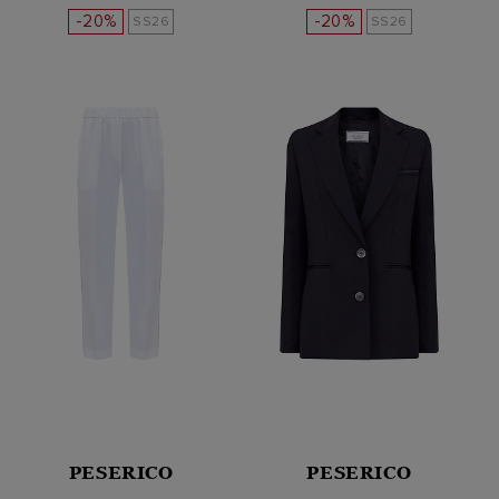
-20%
-20%
SS26
SS26
PESERICO
PESERICO