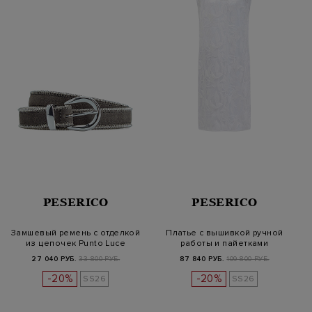
PESERICO
PESERICO
Замшевый ремень с отделкой
Платье с вышивкой ручной
из цепочек Punto Luce
работы и пайетками
27 040 РУБ.
33 800 РУБ.
87 840 РУБ.
109 800 РУБ.
-20%
-20%
SS26
SS26