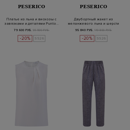
PESERICO
PESERICO
Платье из льна и вискозы с
Двубортный жакет из
завязками и деталями Punto…
меланжевого льна и шерсти
Estrato
79 600 РУБ.
99 500 РУБ.
95 840 РУБ.
119 800 РУБ.
-20%
-20%
SS26
SS26