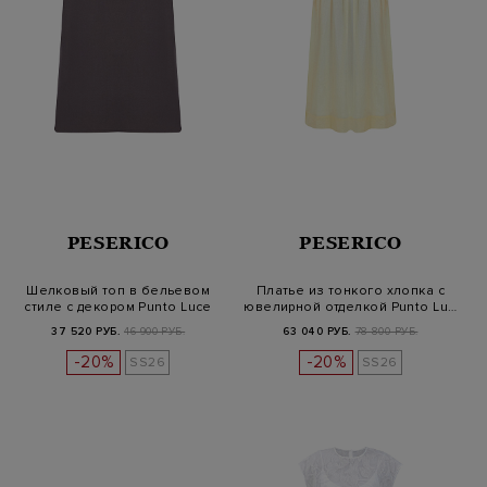
PESERICO
PESERICO
Шелковый топ в бельевом
Платье из тонкого хлопка с
стиле с декором Punto Luce
ювелирной отделкой Punto Lu…
37 520 РУБ.
46 900 РУБ.
63 040 РУБ.
78 800 РУБ.
-20%
-20%
SS26
SS26