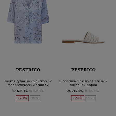
PESERICO
PESERICO
Тонкая рубашка из вискозы с
Шлепанцы из мягкой замши и
флористическим принтом
плетеной рафии
47 120 РУБ.
58 900 РУБ.
36 640 РУБ.
45 800 РУБ.
-20%
-20%
SS26
SS26