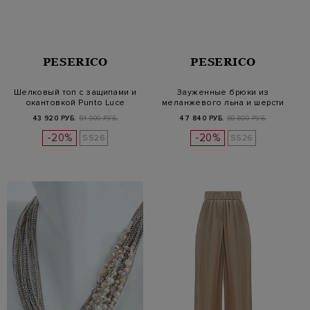
PESERICO
PESERICO
Шелковый топ с защипами и
Зауженные брюки из
окантовкой Punto Luce
меланжевого льна и шерсти
Estrato
43 920 РУБ.
54 900 РУБ.
47 840 РУБ.
59 800 РУБ.
-20%
-20%
SS26
SS26