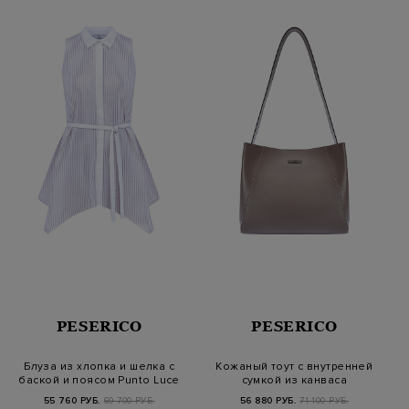
PESERICO
PESERICO
Блуза из хлопка и шелка с
Кожаный тоут с внутренней
баской и поясом Punto Luce
сумкой из канваса
55 760 РУБ.
69 700 РУБ.
56 880 РУБ.
71 100 РУБ.