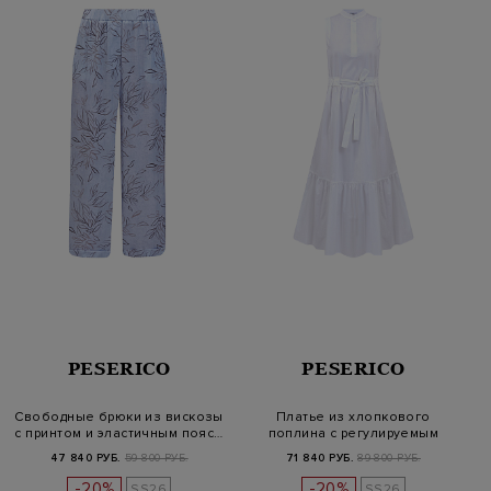
PESERICO
PESERICO
Свободные брюки из вискозы
Платье из хлопкового
с принтом и эластичным пояс…
поплина с регулируемым
поясом
47 840 РУБ.
59 800 РУБ.
71 840 РУБ.
89 800 РУБ.
-20%
-20%
SS26
SS26