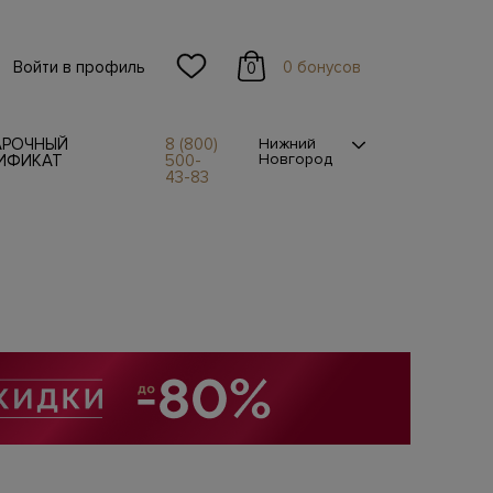
Войти в профиль
0 бонусов
0
АРОЧНЫЙ
8 (800)
Нижний
Новгород
ИФИКАТ
500-
43-83