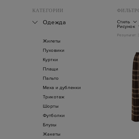
КАТЕГОРИИ
ФИЛЬТР
Одежда
Стиль
Рисунок
Результат:
Жилеты
Пуховики
Куртки
Плащи
Пальто
Меха и дубленки
Трикотаж
Шорты
Футболки
Блузы
Жакеты