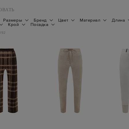
ОВАТЬ
Размеры
Бренд
Цвет
Материал
Длина
Крой
Посадка
392