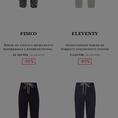
FISICO
ELEVENTY
Брюки из легкого вискозного
Укороченные брюки из
крепдешина с анималистичны…
гладкого эластичного хлопка
22 100 РУБ.
44 200 РУБ.
9 220 РУБ.
46 100 РУБ.
-50%
-80%