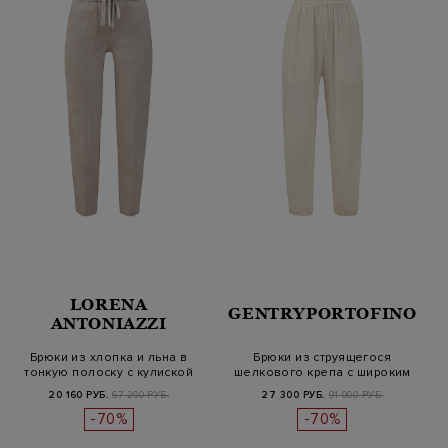
LORENA
GENTRYPORTOFINO
ANTONIAZZI
Брюки из хлопка и льна в
Брюки из струящегося
тонкую полоску с кулиской
шелкового крепа с широким
поясом
20 160 РУБ.
67 200 РУБ.
27 300 РУБ.
91 000 РУБ.
-70%
-70%