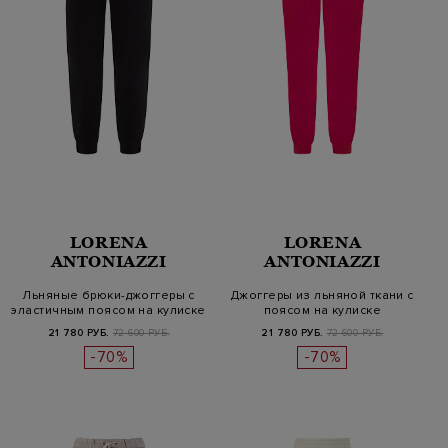
LORENA
LORENA
ANTONIAZZI
ANTONIAZZI
Льняные брюки-джоггеры с
Джоггеры из льняной ткани с
эластичным поясом на кулиске
поясом на кулиске
21 780 РУБ.
72 600 РУБ.
21 780 РУБ.
72 600 РУБ.
-70%
-70%