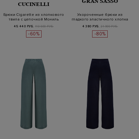
GRAN SASSO
CUCINELLI
Брюки Cigarette из хлопкового
Укороченные брюки из
твила с цепочкой Мониль
гладкого эластичного хлопка
45 440 РУБ.
113 600 РУБ.
4 380 РУБ.
21 900 РУБ.
-60%
-80%