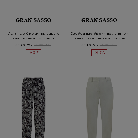
GRAN SASSO
GRAN SASSO
Льняные брюки-палаццо с
Свободные брюки из льняной
эластичным поясом и
ткани с эластичным поясом
карманами
6 940 РУБ.
34 700 РУБ.
6 940 РУБ.
34 700 РУБ.
-80%
-80%