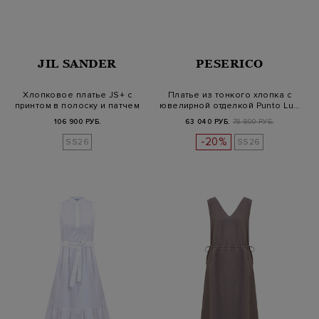
JIL SANDER
PESERICO
Хлопковое платье JS+ с
Платье из тонкого хлопка с
принтом в полоску и патчем
ювелирной отделкой Punto Lu…
106 900 РУБ.
63 040 РУБ.
78 800 РУБ.
-20%
SS26
SS26