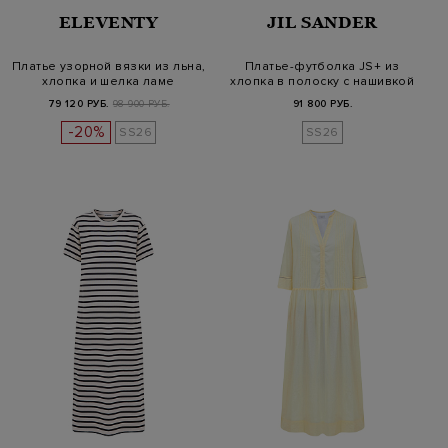
ELEVENTY
JIL SANDER
Платье узорной вязки из льна,
Платье-футболка JS+ из
хлопка и шелка ламе
хлопка в полоску с нашивкой
79 120 РУБ.
98 900 РУБ.
91 800 РУБ.
-20%
SS26
SS26