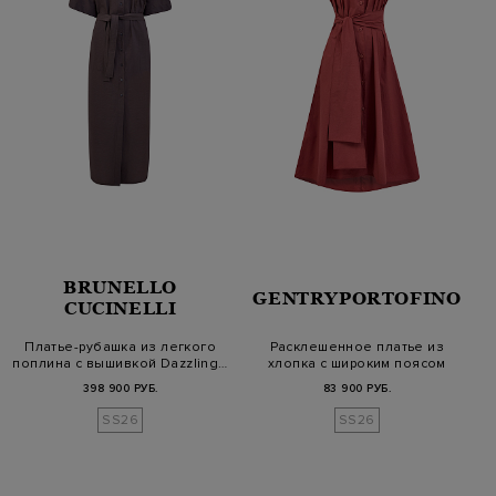
BRUNELLO
GENTRYPORTOFINO
CUCINELLI
Платье-рубашка из легкого
Расклешенное платье из
поплина с вышивкой Dazzling…
хлопка с широким поясом
398 900 РУБ.
83 900 РУБ.
SS26
SS26