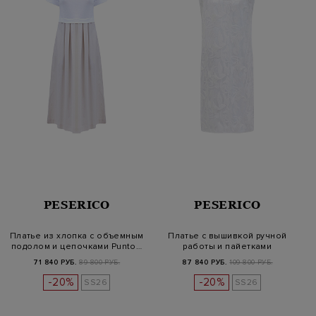
PESERICO
PESERICO
Платье из хлопка с объемным
Платье с вышивкой ручной
подолом и цепочками Punto…
работы и пайетками
71 840 РУБ.
89 800 РУБ.
87 840 РУБ.
109 800 РУБ.
-20%
-20%
SS26
SS26