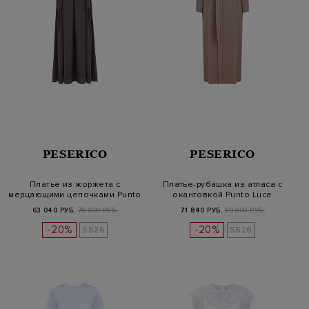
PESERICO
PESERICO
Платье из жоржета с
Платье-рубашка из атласа с
мерцающими цепочками Punto
окантовкой Punto Luce
Luce
63 040 РУБ.
78 800 РУБ.
71 840 РУБ.
89 800 РУБ.
-20%
-20%
SS26
SS26