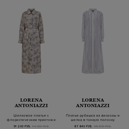
LORENA
LORENA
ANTONIAZZI
ANTONIAZZI
Шелковое платье с
Платье-рубашка из вискозы и
флористическим принтом и
шелка в тонкую полоску
поясом в то…
91 200 РУБ.
114 000 РУБ.
87 840 РУБ.
109 800 РУБ.