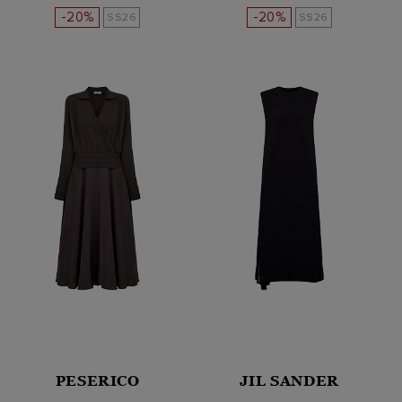
-20%
-20%
SS26
SS26
PESERICO
JIL SANDER