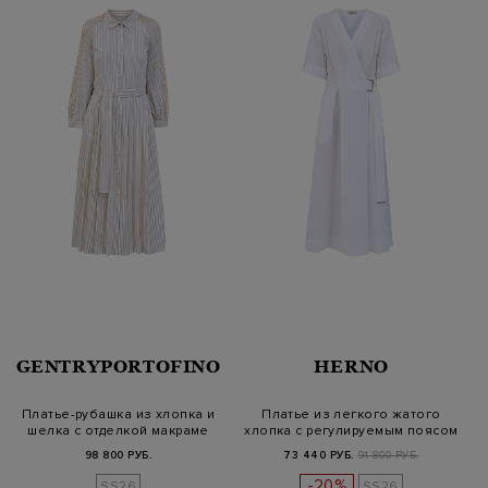
GENTRYPORTOFINO
HERNO
Платье-рубашка из хлопка и
Платье из легкого жатого
шелка с отделкой макраме
хлопка с регулируемым поясом
98 800 РУБ.
73 440 РУБ.
91 800 РУБ.
-20%
SS26
SS26