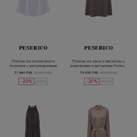
PESERICO
PESERICO
Платье из хлопкового
Платье из льна и вискозы с
поплина с регулируемым
завязками и деталями Punto…
поясом
71 840 РУБ.
89 800 РУБ.
79 600 РУБ.
99 500 РУБ.
-20%
-20%
SS26
SS26