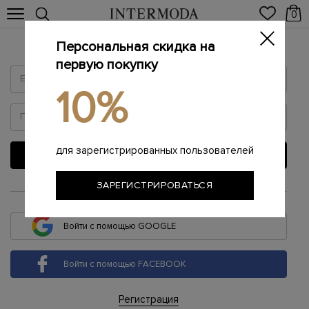
0
Персональная скидка на
Войти
первую покупку
10%
для зарегистрированных пользователей
ВОЙТИ
ЗАРЕГИСТРИРОВАТЬСЯ
или
Войти с помощью GOOGLE
Войти с помощью FACEBOOK
Регистрация