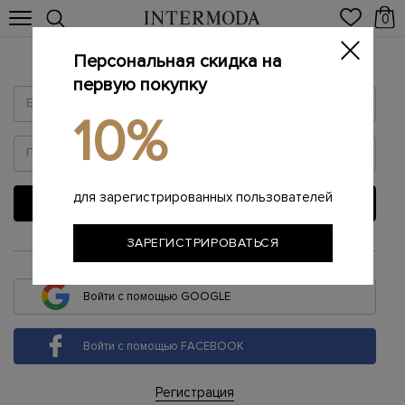
0
Персональная скидка на
Войти
первую покупку
10%
для зарегистрированных пользователей
ВОЙТИ
ЗАРЕГИСТРИРОВАТЬСЯ
или
Войти с помощью GOOGLE
Войти с помощью FACEBOOK
Регистрация