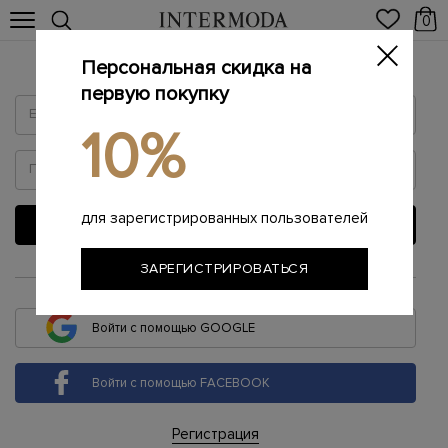
0
Персональная скидка на
Войти
первую покупку
10%
для зарегистрированных пользователей
ВОЙТИ
ЗАРЕГИСТРИРОВАТЬСЯ
или
Войти с помощью GOOGLE
Войти с помощью FACEBOOK
Регистрация