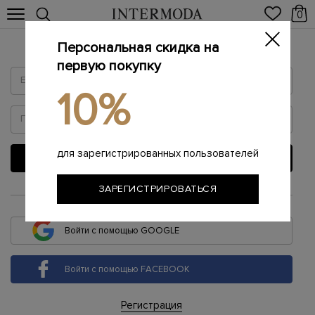
0
Персональная скидка на
Войти
первую покупку
10%
для зарегистрированных пользователей
ВОЙТИ
ЗАРЕГИСТРИРОВАТЬСЯ
или
Войти с помощью GOOGLE
Войти с помощью FACEBOOK
Регистрация