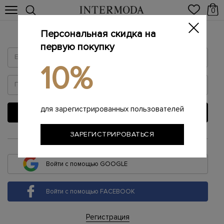
0
Персональная скидка на
Войти
первую покупку
10%
для зарегистрированных пользователей
ВОЙТИ
ЗАРЕГИСТРИРОВАТЬСЯ
или
Войти с помощью GOOGLE
Войти с помощью FACEBOOK
Регистрация