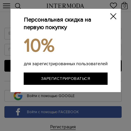
0
Персональная скидка на
Войти
первую покупку
10%
для зарегистрированных пользователей
ВОЙТИ
ЗАРЕГИСТРИРОВАТЬСЯ
или
Войти с помощью GOOGLE
Войти с помощью FACEBOOK
Регистрация