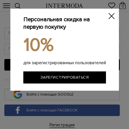
0
Персональная скидка на
Войти
первую покупку
10%
для зарегистрированных пользователей
ВОЙТИ
ЗАРЕГИСТРИРОВАТЬСЯ
или
Войти с помощью GOOGLE
Войти с помощью FACEBOOK
Регистрация