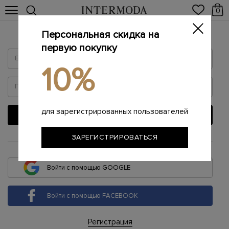
0
Персональная скидка на
Войти
первую покупку
10%
для зарегистрированных пользователей
ВОЙТИ
ЗАРЕГИСТРИРОВАТЬСЯ
или
Войти с помощью GOOGLE
Войти с помощью FACEBOOK
Регистрация