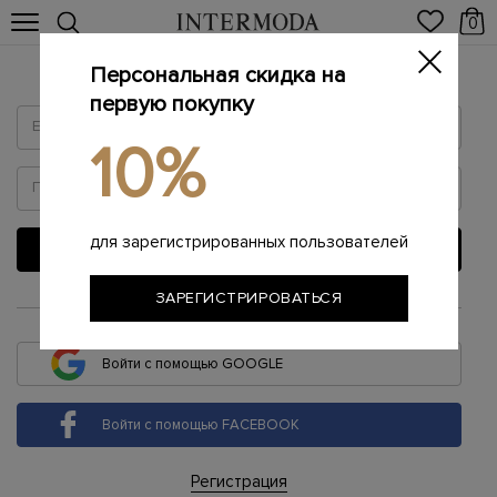
0
Персональная скидка на
Войти
первую покупку
10%
для зарегистрированных пользователей
ВОЙТИ
ЗАРЕГИСТРИРОВАТЬСЯ
или
Войти с помощью GOOGLE
Войти с помощью FACEBOOK
Регистрация