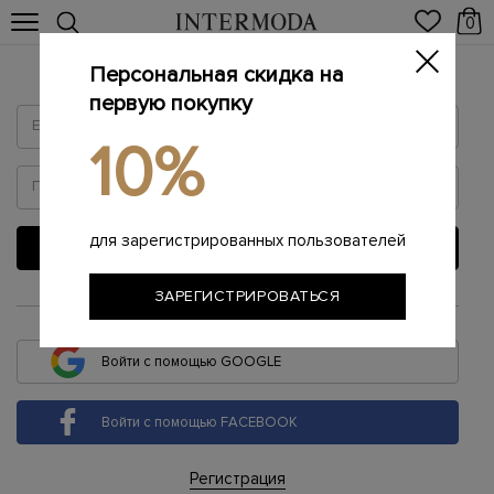
0
Персональная скидка на
Войти
первую покупку
10%
для зарегистрированных пользователей
ВОЙТИ
ЗАРЕГИСТРИРОВАТЬСЯ
или
Войти с помощью GOOGLE
Войти с помощью FACEBOOK
Регистрация