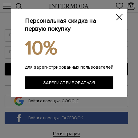
0
Персональная скидка на
Войти
первую покупку
10%
для зарегистрированных пользователей
ВОЙТИ
ЗАРЕГИСТРИРОВАТЬСЯ
или
Войти с помощью GOOGLE
Войти с помощью FACEBOOK
Регистрация