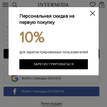
0
Персональная скидка на
Войти
первую покупку
10%
для зарегистрированных пользователей
ВОЙТИ
ЗАРЕГИСТРИРОВАТЬСЯ
или
Войти с помощью GOOGLE
Войти с помощью FACEBOOK
Регистрация