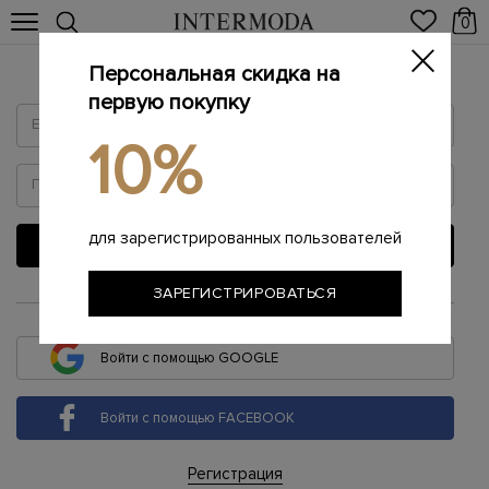
0
Персональная скидка на
Войти
первую покупку
10%
для зарегистрированных пользователей
ВОЙТИ
ЗАРЕГИСТРИРОВАТЬСЯ
или
Войти с помощью GOOGLE
Войти с помощью FACEBOOK
Регистрация