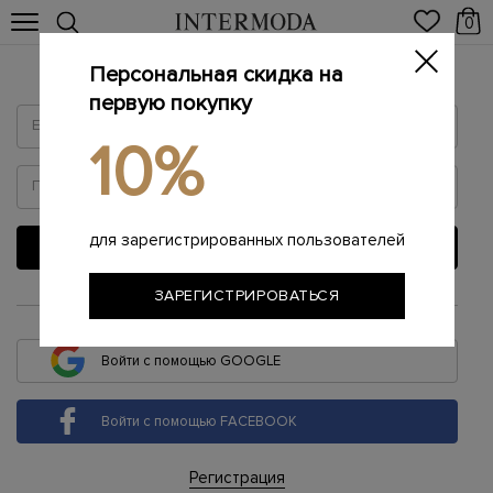
0
Персональная скидка на
Войти
первую покупку
10%
для зарегистрированных пользователей
ВОЙТИ
ЗАРЕГИСТРИРОВАТЬСЯ
или
Войти с помощью GOOGLE
Войти с помощью FACEBOOK
Регистрация