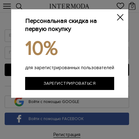
0
Персональная скидка на
Войти
первую покупку
10%
для зарегистрированных пользователей
ВОЙТИ
ЗАРЕГИСТРИРОВАТЬСЯ
или
Войти с помощью GOOGLE
Войти с помощью FACEBOOK
Регистрация