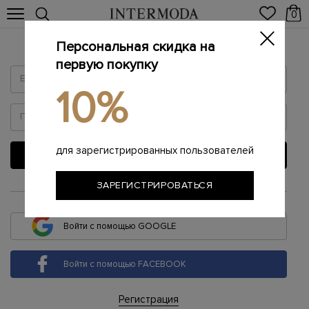
0
Персональная скидка на
Войти
первую покупку
10%
для зарегистрированных пользователей
ВОЙТИ
ЗАРЕГИСТРИРОВАТЬСЯ
или
Войти с помощью GOOGLE
Войти с помощью FACEBOOK
Регистрация