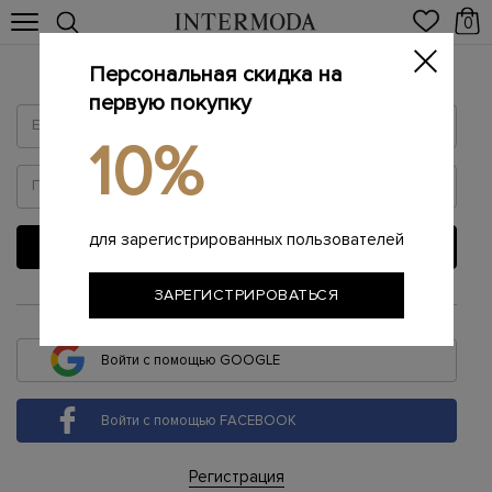
0
Персональная скидка на
Войти
первую покупку
10%
для зарегистрированных пользователей
ВОЙТИ
ЗАРЕГИСТРИРОВАТЬСЯ
или
Войти с помощью GOOGLE
Войти с помощью FACEBOOK
Регистрация