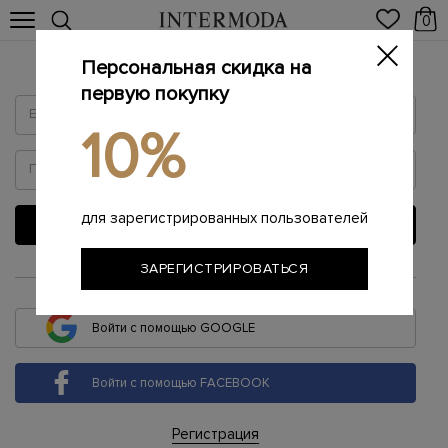
0
Персональная скидка на
Войти
первую покупку
10%
для зарегистрированных пользователей
ВОЙТИ
ЗАРЕГИСТРИРОВАТЬСЯ
или
Войти с помощью GOOGLE
Войти с помощью FACEBOOK
Регистрация