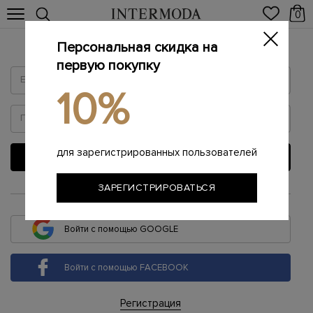
0
Персональная скидка на
Войти
первую покупку
10%
для зарегистрированных пользователей
ВОЙТИ
ЗАРЕГИСТРИРОВАТЬСЯ
или
Войти с помощью GOOGLE
Войти с помощью FACEBOOK
Регистрация