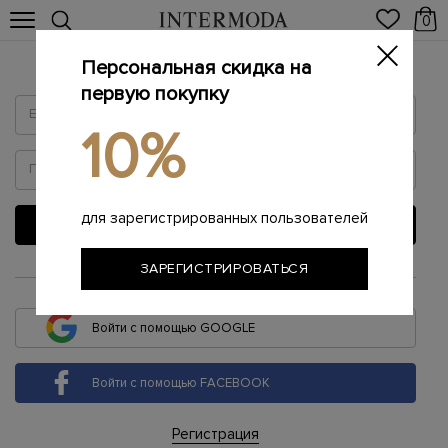
0
Персональная скидка на
Войти
первую покупку
10%
для зарегистрированных пользователей
ВОЙТИ
ЗАРЕГИСТРИРОВАТЬСЯ
или
Войти с помощью GOOGLE
Войти с помощью FACEBOOK
Регистрация