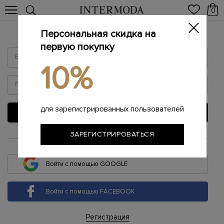
0
Персональная скидка на
Войти
первую покупку
10%
для зарегистрированных пользователей
ВОЙТИ
ЗАРЕГИСТРИРОВАТЬСЯ
или
Войти с помощью GOOGLE
Войти с помощью FACEBOOK
Регистрация