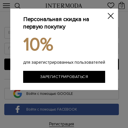
0
Персональная скидка на
Войти
первую покупку
10%
для зарегистрированных пользователей
ВОЙТИ
ЗАРЕГИСТРИРОВАТЬСЯ
или
Войти с помощью GOOGLE
Войти с помощью FACEBOOK
Регистрация