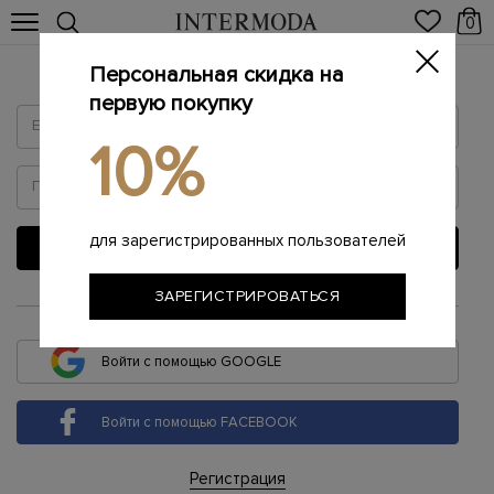
0
Персональная скидка на
Войти
первую покупку
10%
для зарегистрированных пользователей
ВОЙТИ
ЗАРЕГИСТРИРОВАТЬСЯ
или
Войти с помощью GOOGLE
Войти с помощью FACEBOOK
Регистрация