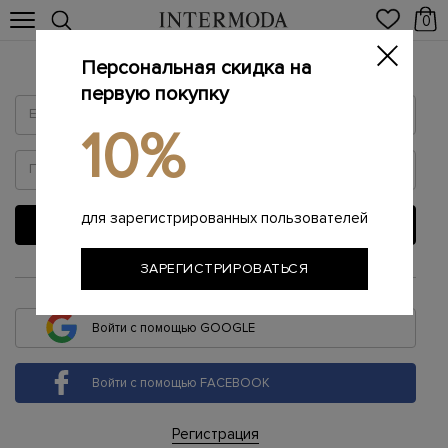
0
Персональная скидка на
Войти
первую покупку
10%
для зарегистрированных пользователей
ВОЙТИ
ЗАРЕГИСТРИРОВАТЬСЯ
или
Войти с помощью GOOGLE
Войти с помощью FACEBOOK
Регистрация