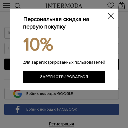
0
Персональная скидка на
Войти
первую покупку
10%
для зарегистрированных пользователей
ВОЙТИ
ЗАРЕГИСТРИРОВАТЬСЯ
или
Войти с помощью GOOGLE
Войти с помощью FACEBOOK
Регистрация