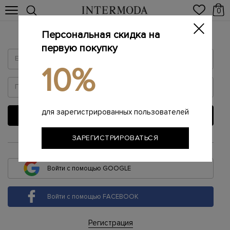
0
Персональная скидка на
Войти
первую покупку
10%
для зарегистрированных пользователей
ВОЙТИ
ЗАРЕГИСТРИРОВАТЬСЯ
или
Войти с помощью GOOGLE
Войти с помощью FACEBOOK
Регистрация