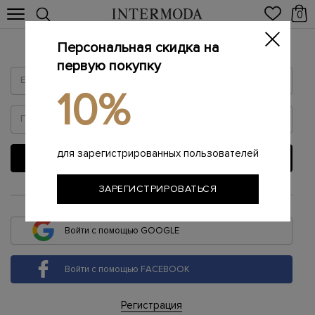
0
Персональная скидка на
Войти
первую покупку
10%
для зарегистрированных пользователей
ВОЙТИ
ЗАРЕГИСТРИРОВАТЬСЯ
или
Войти с помощью GOOGLE
Войти с помощью FACEBOOK
Регистрация