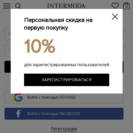
0
Персональная скидка на
Войти
первую покупку
10%
для зарегистрированных пользователей
ВОЙТИ
ЗАРЕГИСТРИРОВАТЬСЯ
или
Войти с помощью GOOGLE
Войти с помощью FACEBOOK
Регистрация