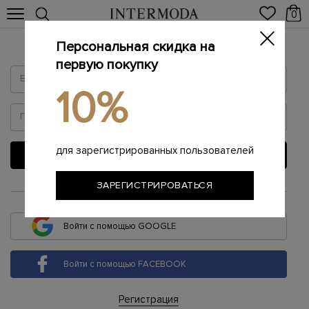
0
Персональная скидка на
Войти
первую покупку
10%
для зарегистрированных пользователей
ВОЙТИ
ЗАРЕГИСТРИРОВАТЬСЯ
или
Войти с помощью GOOGLE
Войти с помощью FACEBOOK
Регистрация