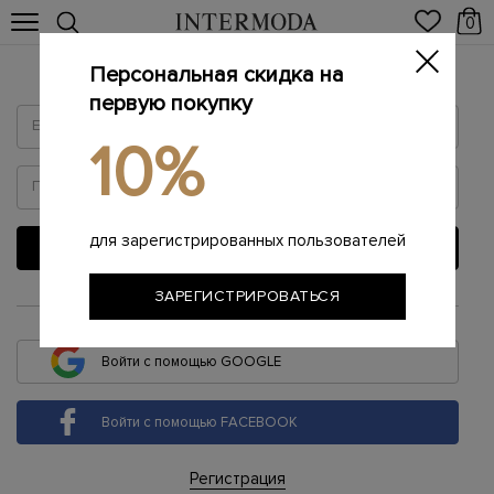
0
Персональная скидка на
Войти
первую покупку
10%
для зарегистрированных пользователей
ВОЙТИ
ЗАРЕГИСТРИРОВАТЬСЯ
или
Войти с помощью GOOGLE
Войти с помощью FACEBOOK
Регистрация