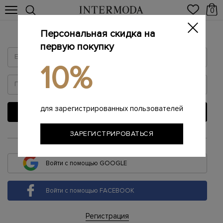
0
Персональная скидка на
Войти
первую покупку
10%
для зарегистрированных пользователей
ВОЙТИ
ЗАРЕГИСТРИРОВАТЬСЯ
или
Войти с помощью GOOGLE
Войти с помощью FACEBOOK
Регистрация