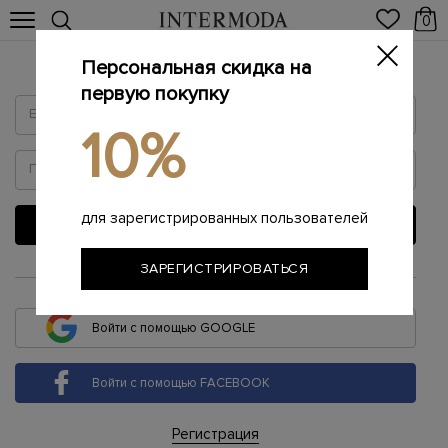
0
Персональная скидка на
Войти
первую покупку
10%
для зарегистрированных пользователей
ВОЙТИ
ЗАРЕГИСТРИРОВАТЬСЯ
или
Войти с помощью GOOGLE
Войти с помощью FACEBOOK
Регистрация