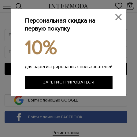
0
Персональная скидка на
Войти
первую покупку
10%
для зарегистрированных пользователей
ВОЙТИ
ЗАРЕГИСТРИРОВАТЬСЯ
или
Войти с помощью GOOGLE
Войти с помощью FACEBOOK
Регистрация