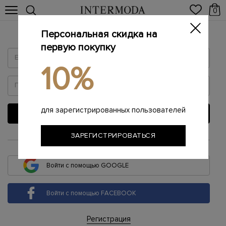
0
Персональная скидка на
Войти
первую покупку
10%
для зарегистрированных пользователей
ВОЙТИ
ЗАРЕГИСТРИРОВАТЬСЯ
или
Войти с помощью GOOGLE
Войти с помощью FACEBOOK
Регистрация