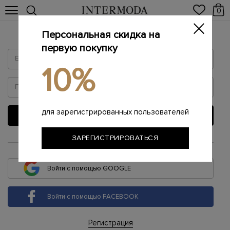
0
Персональная скидка на
Войти
первую покупку
10%
для зарегистрированных пользователей
ВОЙТИ
ЗАРЕГИСТРИРОВАТЬСЯ
или
Войти с помощью GOOGLE
Войти с помощью FACEBOOK
Регистрация