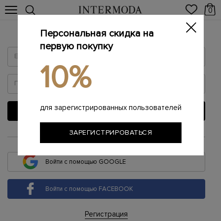
0
Персональная скидка на
Войти
первую покупку
10%
для зарегистрированных пользователей
ВОЙТИ
ЗАРЕГИСТРИРОВАТЬСЯ
или
Войти с помощью GOOGLE
Войти с помощью FACEBOOK
Регистрация