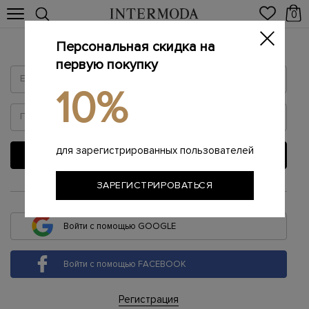
0
Персональная скидка на
Войти
первую покупку
10%
для зарегистрированных пользователей
ВОЙТИ
ЗАРЕГИСТРИРОВАТЬСЯ
или
Войти с помощью GOOGLE
Войти с помощью FACEBOOK
Регистрация