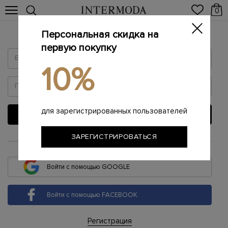
0
Персональная скидка на
Войти
первую покупку
10%
для зарегистрированных пользователей
ВОЙТИ
ЗАРЕГИСТРИРОВАТЬСЯ
или
Войти с помощью GOOGLE
Войти с помощью FACEBOOK
Регистрация