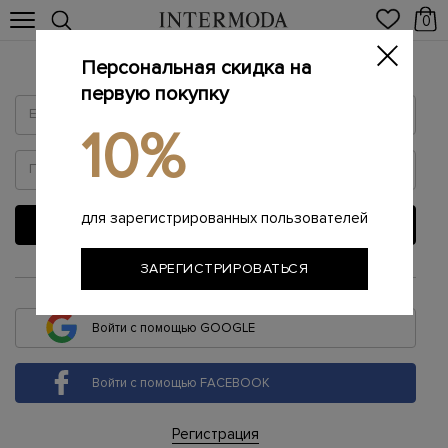
0
Персональная скидка на
Войти
первую покупку
10%
для зарегистрированных пользователей
ВОЙТИ
ЗАРЕГИСТРИРОВАТЬСЯ
или
Войти с помощью GOOGLE
Войти с помощью FACEBOOK
Регистрация