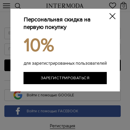
0
Персональная скидка на
Войти
первую покупку
10%
для зарегистрированных пользователей
ВОЙТИ
ЗАРЕГИСТРИРОВАТЬСЯ
или
Войти с помощью GOOGLE
Войти с помощью FACEBOOK
Регистрация